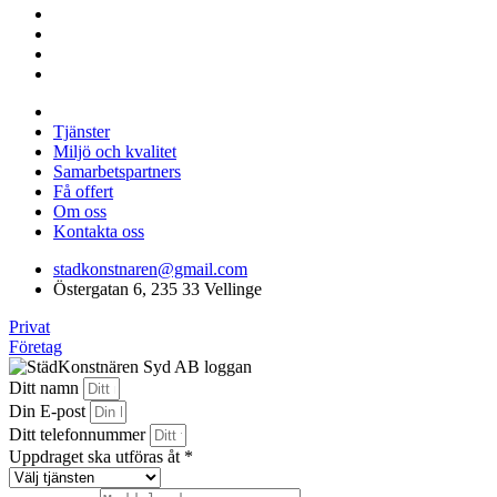
Tjänster
Miljö och kvalitet
Samarbetspartners
Få offert
Om oss
Kontakta oss
stadkonstnaren@gmail.com
Östergatan 6, 235 33 Vellinge
Privat
Företag
Ditt namn
Din E-post
Ditt telefonnummer
Uppdraget ska utföras åt *