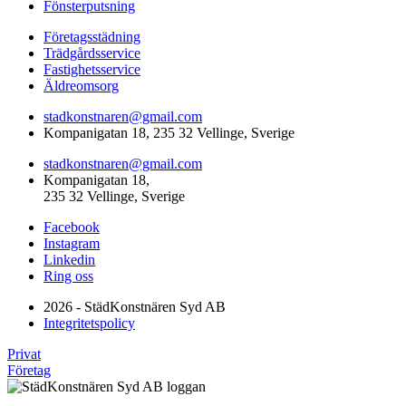
Fönsterputsning
Företagsstädning
Trädgårdsservice
Fastighetsservice
Äldreomsorg
stadkonstnaren@gmail.com
Kompanigatan 18, 235 32 Vellinge, Sverige
stadkonstnaren@gmail.com
Kompanigatan 18,
235 32 Vellinge, Sverige
Facebook
Instagram
Linkedin
Ring oss
2026 - StädKonstnären Syd AB
Integritetspolicy
Privat
Företag