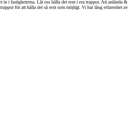
in i fastigheterna. Låt oss hålla det rent i era trappor. Att anlända &
rappor för att hålla det så rent som möjligt. Vi har lång erfarenhet av