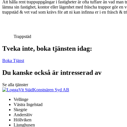
Att hålla rent trappuppgångar i fastigheter är ofta tuffare än vad man t
lämna sin fastighet, kontor eller lägenhet med fräscha trappor gör en vä
trappstäd & vet vad som krävs för att ni kan infinna er i en fräsch & t
Trappstäd
Tveka inte, boka tjänsten idag:
Boka Tjänst
Du kanske också är intresserad av
Se alla tjänster
Vellinge
Västra Ingelstad
Skegrie
Anderslöv
Höllviken
Ljunghusen