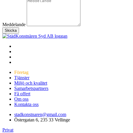
Meddelande
Skicka
Företag
Tjänster
Miljö och kvalitet
Samarbetspartners
Få offert
Om oss
Kontakta oss
stadkonstnaren@gmail.com
Östergatan 6, 235 33 Vellinge
Privat