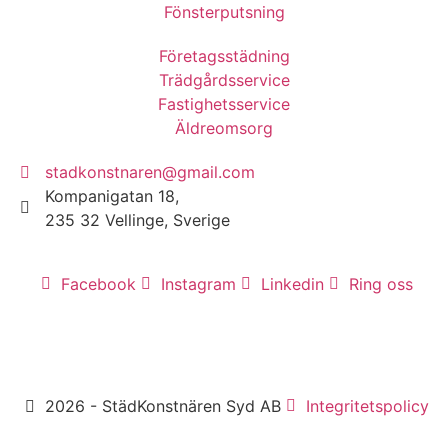
Fönsterputsning
Företagsstädning
Trädgårdsservice
Fastighetsservice
Äldreomsorg
stadkonstnaren@gmail.com
Kompanigatan 18,
235 32 Vellinge, Sverige
Facebook
Instagram
Linkedin
Ring oss
2026 - StädKonstnären Syd AB
Integritetspolicy