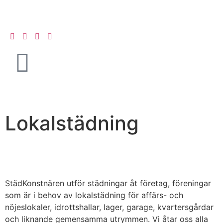
Lokalstädning
StädKonstnären utför städningar åt företag, föreningar
som är i behov av lokalstädning för affärs- och
nöjeslokaler, idrottshallar, lager, garage, kvartersgårdar
och liknande gemensamma utrymmen. Vi åtar oss alla